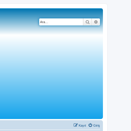
Ara
Gelişmiş arama
Kayıt
Giriş