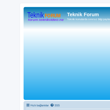
Teknik Forum
Teknik konularda sınırsız bilgi payla
Hızlı bağlantılar
SSS