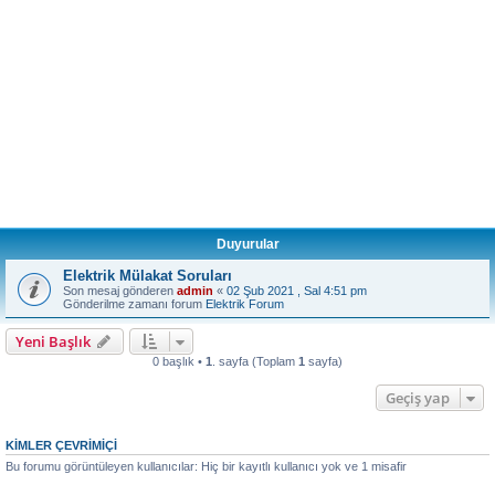
Duyurular
Elektrik Mülakat Soruları
Son mesaj gönderen
admin
«
02 Şub 2021 , Sal 4:51 pm
Gönderilme zamanı forum
Elektrik Forum
Yeni Başlık
0 başlık •
1
. sayfa (Toplam
1
sayfa)
Geçiş yap
KIMLER ÇEVRIMIÇI
Bu forumu görüntüleyen kullanıcılar: Hiç bir kayıtlı kullanıcı yok ve 1 misafir