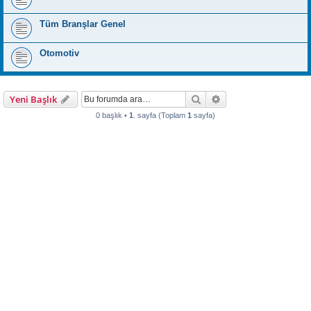
Tüm Branşlar Genel
Otomotiv
Ara
Gelişmiş arama
Yeni Başlık
0 başlık •
1
. sayfa (Toplam
1
sayfa)