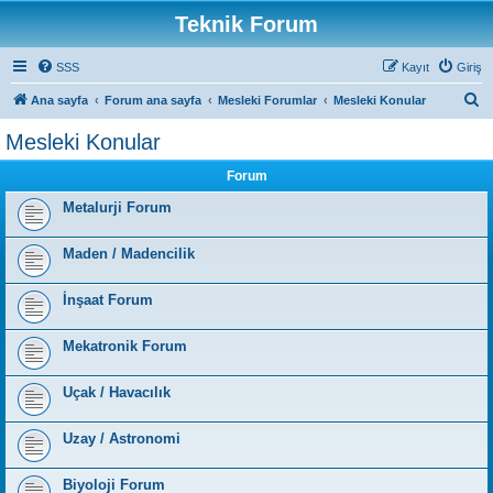
Teknik Forum
SSS
Kayıt
Giriş
A
Ana sayfa
Forum ana sayfa
Mesleki Forumlar
Mesleki Konular
r
Mesleki Konular
a
Forum
Metalurji Forum
Maden / Madencilik
İnşaat Forum
Mekatronik Forum
Uçak / Havacılık
Uzay / Astronomi
Biyoloji Forum