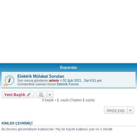
Duyurular
Elektrik Mülakat Soruları
Son mesaj gönderen
admin
«
02 Şub 2021 , Sal 4:51 pm
Gönderilme zamanı forum
Elektrik Forum
Yeni Başlık
0 başlık •
1
. sayfa (Toplam
1
sayfa)
Geçiş yap
KIMLER ÇEVRIMIÇI
Bu forumu görüntüleyen kullanıcılar: Hiç bir kayıtlı kullanıcı yok ve 1 misafir