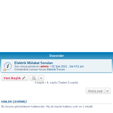
Duyurular
Elektrik Mülakat Soruları
Son mesaj gönderen
admin
«
02 Şub 2021 , Sal 4:51 pm
Gönderilme zamanı forum
Elektrik Forum
Yeni Başlık
0 başlık •
1
. sayfa (Toplam
1
sayfa)
Geçiş yap
KIMLER ÇEVRIMIÇI
Bu forumu görüntüleyen kullanıcılar: Hiç bir kayıtlı kullanıcı yok ve 1 misafir