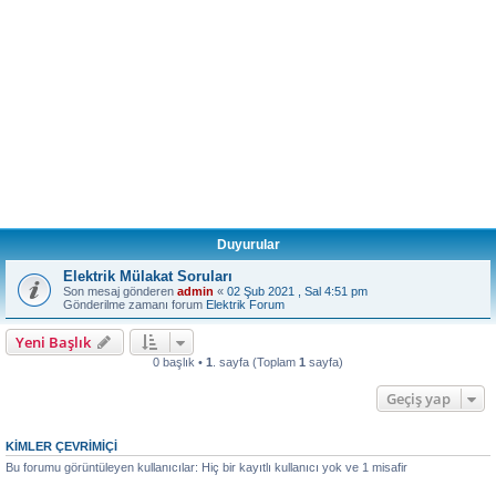
Duyurular
Elektrik Mülakat Soruları
Son mesaj gönderen
admin
«
02 Şub 2021 , Sal 4:51 pm
Gönderilme zamanı forum
Elektrik Forum
Yeni Başlık
0 başlık •
1
. sayfa (Toplam
1
sayfa)
Geçiş yap
KIMLER ÇEVRIMIÇI
Bu forumu görüntüleyen kullanıcılar: Hiç bir kayıtlı kullanıcı yok ve 1 misafir