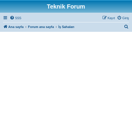
Teknik Forum
SSS
Kayıt
Giriş
A
Ana sayfa
Forum ana sayfa
İş Sahaları
r
a