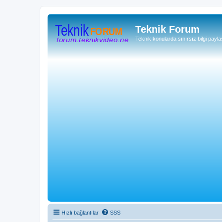
Teknik Forum
Teknik konularda sınırsız bilgi payla
Hızlı bağlantılar
SSS