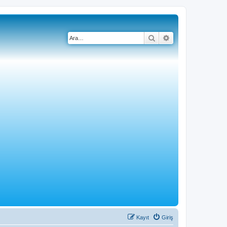
Ara
Gelişmiş arama
Kayıt
Giriş