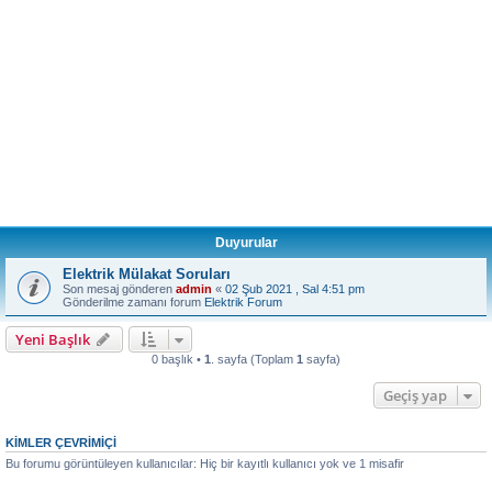
Duyurular
Elektrik Mülakat Soruları
Son mesaj gönderen
admin
«
02 Şub 2021 , Sal 4:51 pm
Gönderilme zamanı forum
Elektrik Forum
Yeni Başlık
0 başlık •
1
. sayfa (Toplam
1
sayfa)
Geçiş yap
KIMLER ÇEVRIMIÇI
Bu forumu görüntüleyen kullanıcılar: Hiç bir kayıtlı kullanıcı yok ve 1 misafir