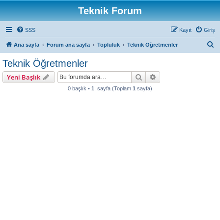
Teknik Forum
SSS
Kayıt
Giriş
A
Ana sayfa
Forum ana sayfa
Topluluk
Teknik Öğretmenler
r
Teknik Öğretmenler
a
Ara
Gelişmiş arama
Yeni Başlık
0 başlık •
1
. sayfa (Toplam
1
sayfa)