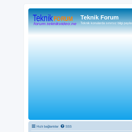
Teknik Forum
Teknik konularda sınırsız bilgi payla
Hızlı bağlantılar
SSS