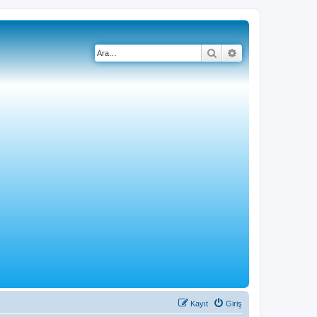
Ara
Gelişmiş arama
Kayıt
Giriş