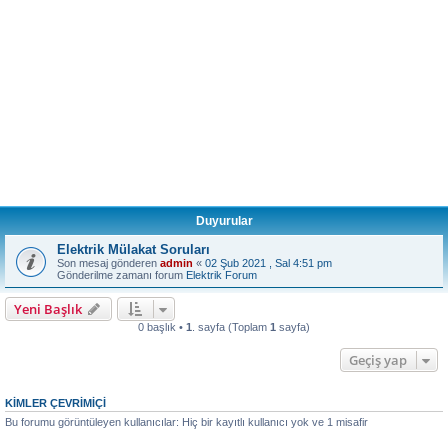
Duyurular
Elektrik Mülakat Soruları
Son mesaj gönderen
admin
«
02 Şub 2021 , Sal 4:51 pm
Gönderilme zamanı forum
Elektrik Forum
Yeni Başlık
0 başlık •
1
. sayfa (Toplam
1
sayfa)
Geçiş yap
KIMLER ÇEVRIMIÇI
Bu forumu görüntüleyen kullanıcılar: Hiç bir kayıtlı kullanıcı yok ve 1 misafir