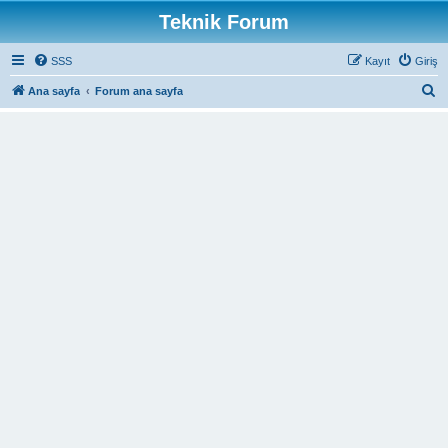
Teknik Forum
SSS
Kayıt
Giriş
A
Ana sayfa
Forum ana sayfa
r
a