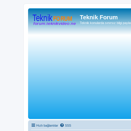
Teknik Forum
Teknik konularda sınırsız bilgi payla
Hızlı bağlantılar
SSS