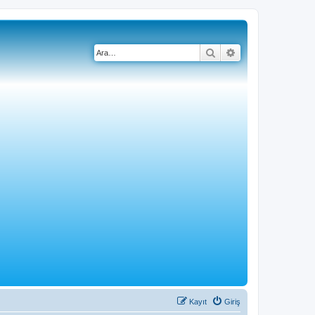
Ara
Gelişmiş arama
Kayıt
Giriş