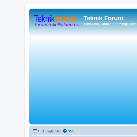
Teknik Forum
Teknik konularda sınırsız bilgi payla
Hızlı bağlantılar
SSS