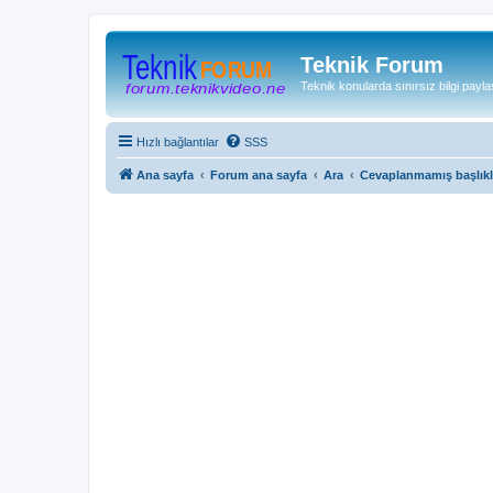
Teknik Forum
Teknik konularda sınırsız bilgi payla
Hızlı bağlantılar
SSS
Ana sayfa
Forum ana sayfa
Ara
Cevaplanmamış başlıkl