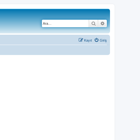
Ara
Gelişmiş arama
Kayıt
Giriş