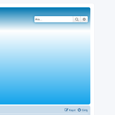
Ara
Gelişmiş arama
Kayıt
Giriş