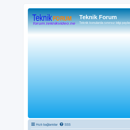
Teknik Forum
Teknik konularda sınırsız bilgi payla
Hızlı bağlantılar
SSS