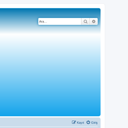
Ara
Gelişmiş arama
Kayıt
Giriş