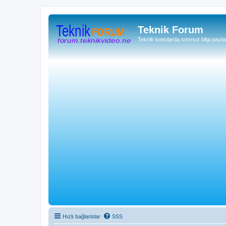
Teknik Forum
Teknik konularda sınırsız bilgi payla
Hızlı bağlantılar
SSS