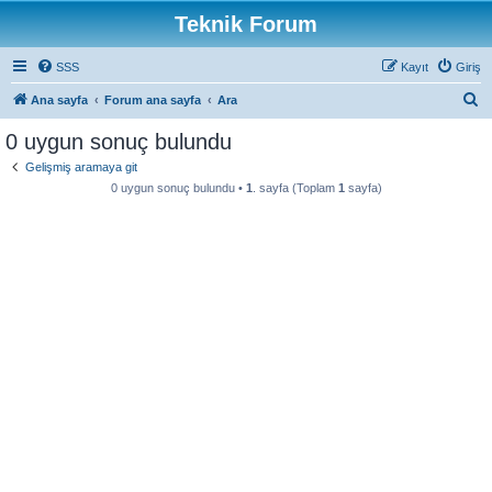
Teknik Forum
SSS
Kayıt
Giriş
A
Ana sayfa
Forum ana sayfa
Ara
r
0 uygun sonuç bulundu
a
Gelişmiş aramaya git
0 uygun sonuç bulundu •
1
. sayfa (Toplam
1
sayfa)