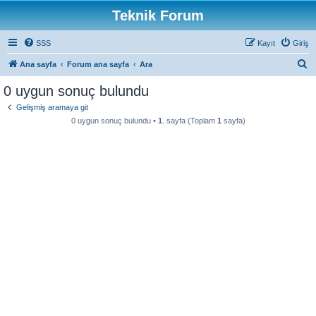
Teknik Forum
SSS
Kayıt
Giriş
A
Ana sayfa
Forum ana sayfa
Ara
r
0 uygun sonuç bulundu
a
Gelişmiş aramaya git
0 uygun sonuç bulundu •
1
. sayfa (Toplam
1
sayfa)