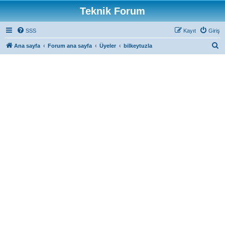
Teknik Forum
SSS
Kayıt
Giriş
A
Ana sayfa
Forum ana sayfa
Üyeler
bilkeytuzla
r
a