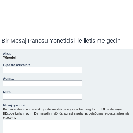
Bir Mesaj Panosu Yöneticisi ile iletişime geçin
Alıcı:
Yönetici
E-posta adresiniz:
Adınız:
Konu:
Mesaj gövdesi:
Bu mesaj düz metin olarak gönderilecektir, içeriğinde herhangi bir HTML kodu veya
BBcode kullanmayın. Bu mesaj için dönüş adresi ayarlamış olduğunuz e-posta adresiniz
olacaktır.