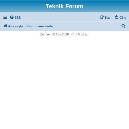
Teknik Forum
SSS
Kayıt
Giriş
A
Ana sayfa
Forum ana sayfa
r
Zaman: 08 Ağu 2026 , Cmt 5:36 am
a