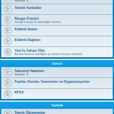
Başlıklar:
1
Termik Santrallar
Rüzgar Enerjisi
Rüzgâr Enerjisi ve teknolojileri forumu.
Elektrik İletimi
Elektrik Dağıtımı
Yeni İş Sahası Ekle
Burada olmasını istediğiniz iş sahanızı buraya ekleyiniz.
Güncel
Teknoloji Haberleri
Başlıklar:
3
Fuarlar, Kurslar, Seminerler ve Organizasyonlar
KPSS
Topluluk
Teknik Öğretmenler