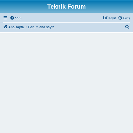
Teknik Forum
SSS
Kayıt
Giriş
A
Ana sayfa
Forum ana sayfa
r
a