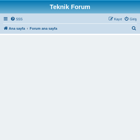
Teknik Forum
SSS
Kayıt
Giriş
A
Ana sayfa
Forum ana sayfa
r
a