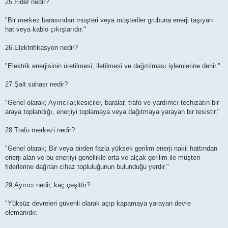
25.Fider nedir?
"Bir merkez barasından müşteri veya müşteriler grubuna enerji taşıyan
hat veya kablo çıkışlarıdır."
26.Elektrifikasyon nedir?
"Elektrik enerjisinin üretilmesi, iletilmesi ve dağıtılması işlemlerine denir."
27.Şalt sahası nedir?
"Genel olarak; Ayırıcılar,kesiciler, baralar, trafo ve yardımcı techizatın bir
araya toplandığı, enerjiyi toplamaya veya dağıtmaya yarayan bir tesistir."
28.Trafo merkezi nedir?
"Genel olarak; Bir veya birden fazla yüksek gerilim enerji nakil hattından
enerji alan ve bu enerjiyi genellikle orta ve alçak gerilim ile müşteri
fiderlerine dağıtan cihaz topluluğunun bulunduğu yerdir."
29.Ayırıcı nedir, kaç çeşittir?
"Yüksüz devreleri güvenli olarak açıp kapamaya yarayan devre
elemanıdır.