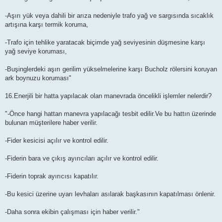
-Aşırı yük veya dahili bir arıza nedeniyle trafo yağ ve sargısında sıcaklık
artışına karşı termik koruma,
-Trafo için tehlike yaratacak biçimde yağ seviyesinin düşmesine karşı
yağ seviye koruması,
-Buşinglerdeki aşırı gerilim yükselmelerine karşı Bucholz rölersini koruyan
ark boynuzu koruması"
16.Enerjili bir hatta yapılacak olan manevrada öncelikli işlemler nelerdir?
"-Önce hangi hattan manevra yapılacağı tesbit edilir.Ve bu hattın üzerinde
bulunan müşterilere haber verilir.
-Fider kesicisi açılır ve kontrol edilir.
-Fiderin bara ve çıkış ayırıcıları açılır ve kontrol edilir.
-Fiderin toprak ayırıcısı kapatılır.
-Bu kesici üzerine uyarı levhaları asılarak başkasının kapatılması önlenir.
-Daha sonra ekibin çalışması için haber verilir."