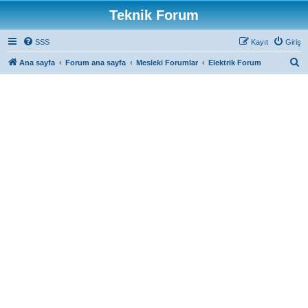
Teknik Forum
SSS
Kayıt
Giriş
A
Ana sayfa
Forum ana sayfa
Mesleki Forumlar
Elektrik Forum
r
a