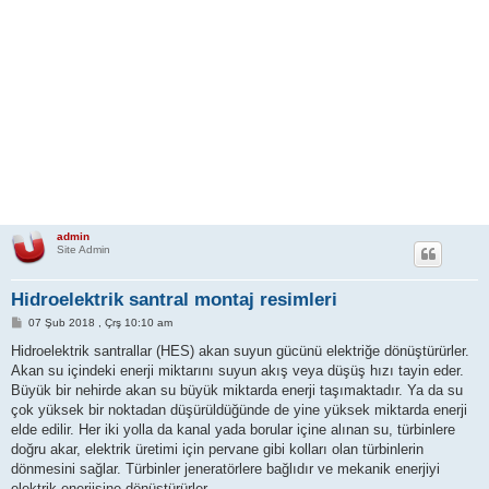
admin
Site Admin
Hidroelektrik santral montaj resimleri
M
07 Şub 2018 , Çrş 10:10 am
e
s
Hidroelektrik santrallar (HES) akan suyun gücünü elektriğe dönüştürürler.
a
Akan su içindeki enerji miktarını suyun akış veya düşüş hızı tayin eder.
j
Büyük bir nehirde akan su büyük miktarda enerji taşımaktadır. Ya da su
çok yüksek bir noktadan düşürüldüğünde de yine yüksek miktarda enerji
elde edilir. Her iki yolla da kanal yada borular içine alınan su, türbinlere
doğru akar, elektrik üretimi için pervane gibi kolları olan türbinlerin
dönmesini sağlar. Türbinler jeneratörlere bağlıdır ve mekanik enerjiyi
elektrik enerjisine dönüştürürler.