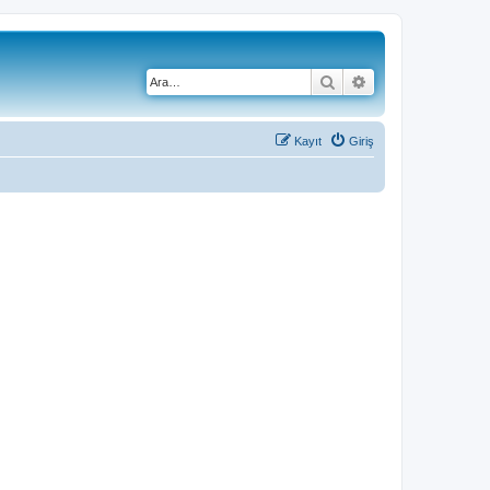
Ara
Gelişmiş arama
Kayıt
Giriş