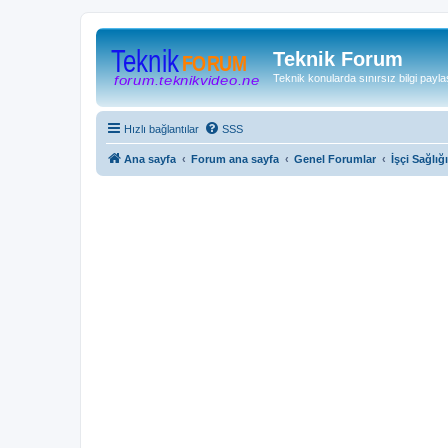
Teknik Forum
Teknik konularda sınırsız bilgi payla
Hızlı bağlantılar
SSS
Ana sayfa
Forum ana sayfa
Genel Forumlar
İşçi Sağlığ