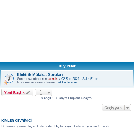
Duyurular
Elektrik Mülakat Soruları
Son mesaj gönderen
admin
«
02 Şub 2021 , Sal 4:51 pm
Gönderilme zamanı forum
Elektrik Forum
Yeni Başlık
0 başlık •
1
. sayfa (Toplam
1
sayfa)
Geçiş yap
KIMLER ÇEVRIMIÇI
Bu forumu görüntüleyen kullanıcılar: Hiç bir kayıtlı kullanıcı yok ve 1 misafir