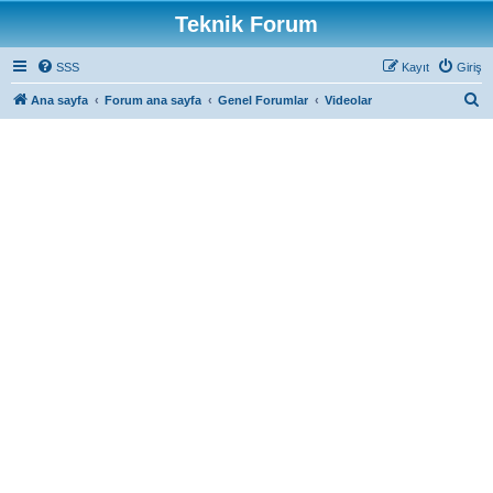
Teknik Forum
SSS
Kayıt
Giriş
A
Ana sayfa
Forum ana sayfa
Genel Forumlar
Videolar
r
a