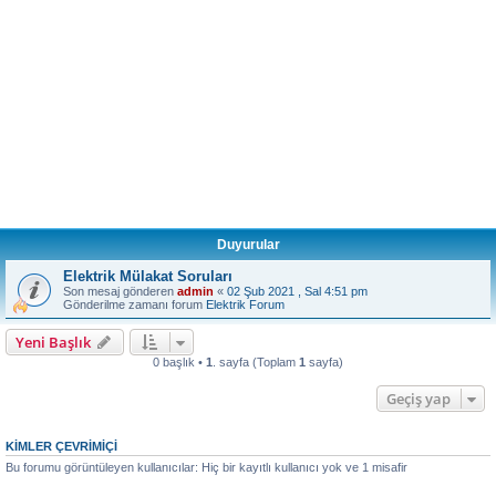
Duyurular
Elektrik Mülakat Soruları
Son mesaj gönderen
admin
«
02 Şub 2021 , Sal 4:51 pm
Gönderilme zamanı forum
Elektrik Forum
Yeni Başlık
0 başlık •
1
. sayfa (Toplam
1
sayfa)
Geçiş yap
KIMLER ÇEVRIMIÇI
Bu forumu görüntüleyen kullanıcılar: Hiç bir kayıtlı kullanıcı yok ve 1 misafir