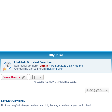
Duyurular
Elektrik Mülakat Soruları
Son mesaj gönderen
admin
«
02 Şub 2021 , Sal 4:51 pm
Gönderilme zamanı forum
Elektrik Forum
Yeni Başlık
0 başlık •
1
. sayfa (Toplam
1
sayfa)
Geçiş yap
KIMLER ÇEVRIMIÇI
Bu forumu görüntüleyen kullanıcılar: Hiç bir kayıtlı kullanıcı yok ve 1 misafir