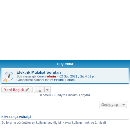
Duyurular
Elektrik Mülakat Soruları
Son mesaj gönderen
admin
«
02 Şub 2021 , Sal 4:51 pm
Gönderilme zamanı forum
Elektrik Forum
Yeni Başlık
0 başlık •
1
. sayfa (Toplam
1
sayfa)
Geçiş yap
KIMLER ÇEVRIMIÇI
Bu forumu görüntüleyen kullanıcılar: Hiç bir kayıtlı kullanıcı yok ve 1 misafir