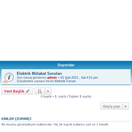
Duyurular
Elektrik Mülakat Soruları
Son mesaj gönderen
admin
«
02 Şub 2021 , Sal 4:51 pm
Gönderilme zamanı forum
Elektrik Forum
Yeni Başlık
0 başlık •
1
. sayfa (Toplam
1
sayfa)
Geçiş yap
KIMLER ÇEVRIMIÇI
Bu forumu görüntüleyen kullanıcılar: Hiç bir kayıtlı kullanıcı yok ve 1 misafir