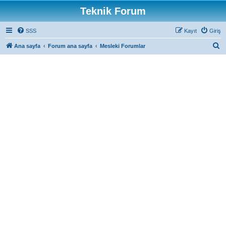
Teknik Forum
SSS
Kayıt
Giriş
A
Ana sayfa
Forum ana sayfa
Mesleki Forumlar
r
a