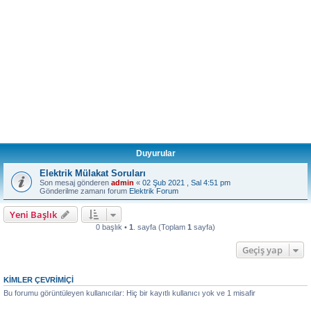
Duyurular
Elektrik Mülakat Soruları
Son mesaj gönderen
admin
«
02 Şub 2021 , Sal 4:51 pm
Gönderilme zamanı forum
Elektrik Forum
Yeni Başlık
0 başlık •
1
. sayfa (Toplam
1
sayfa)
Geçiş yap
KIMLER ÇEVRIMIÇI
Bu forumu görüntüleyen kullanıcılar: Hiç bir kayıtlı kullanıcı yok ve 1 misafir