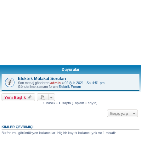
Duyurular
Elektrik Mülakat Soruları
Son mesaj gönderen
admin
«
02 Şub 2021 , Sal 4:51 pm
Gönderilme zamanı forum
Elektrik Forum
Yeni Başlık
0 başlık •
1
. sayfa (Toplam
1
sayfa)
Geçiş yap
KIMLER ÇEVRIMIÇI
Bu forumu görüntüleyen kullanıcılar: Hiç bir kayıtlı kullanıcı yok ve 1 misafir