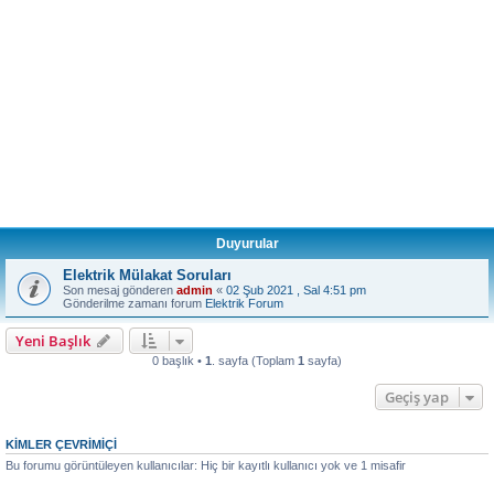
Duyurular
Elektrik Mülakat Soruları
Son mesaj gönderen
admin
«
02 Şub 2021 , Sal 4:51 pm
Gönderilme zamanı forum
Elektrik Forum
Yeni Başlık
0 başlık •
1
. sayfa (Toplam
1
sayfa)
Geçiş yap
KIMLER ÇEVRIMIÇI
Bu forumu görüntüleyen kullanıcılar: Hiç bir kayıtlı kullanıcı yok ve 1 misafir