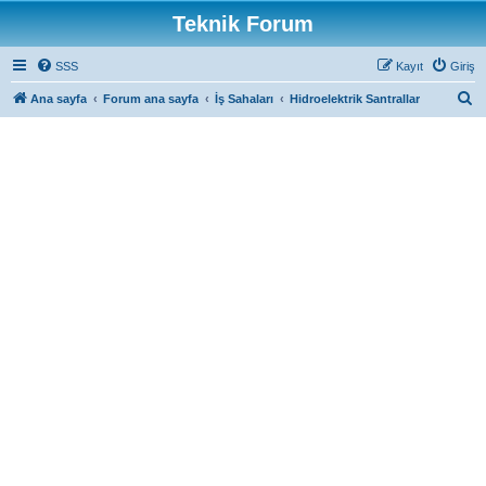
Teknik Forum
SSS
Kayıt
Giriş
A
Ana sayfa
Forum ana sayfa
İş Sahaları
Hidroelektrik Santrallar
r
a