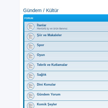
Gündem / Kültür
FORUM
İlanlar
Hertürlü iş ve ürün ilanınız.
Şiir ve Makaleler
Spor
Oyun
Tebrik ve Kutlamalar
Sağlık
Dini Konular
Gündem Yorum
Komik Şeyler