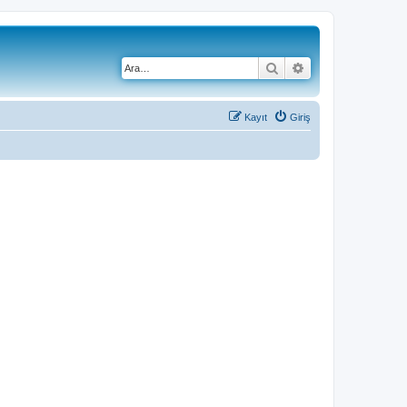
Ara
Gelişmiş arama
Kayıt
Giriş