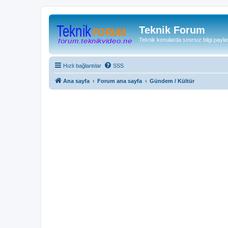
Teknik Forum
Teknik konularda sınırsız bilgi payla
Hızlı bağlantılar
SSS
Ana sayfa
Forum ana sayfa
Gündem / Kültür