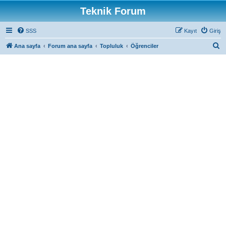
Teknik Forum
SSS
Kayıt
Giriş
A
Ana sayfa
Forum ana sayfa
Topluluk
Öğrenciler
r
a