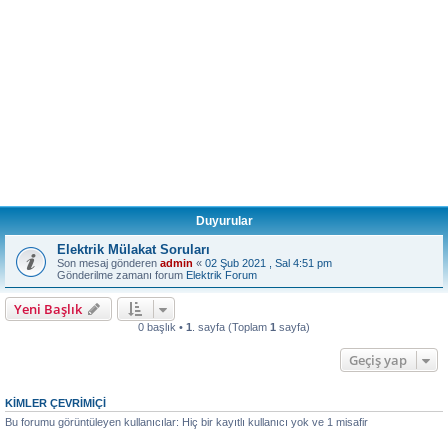
Duyurular
Elektrik Mülakat Soruları
Son mesaj gönderen
admin
«
02 Şub 2021 , Sal 4:51 pm
Gönderilme zamanı forum
Elektrik Forum
Yeni Başlık
0 başlık •
1
. sayfa (Toplam
1
sayfa)
Geçiş yap
KIMLER ÇEVRIMIÇI
Bu forumu görüntüleyen kullanıcılar: Hiç bir kayıtlı kullanıcı yok ve 1 misafir