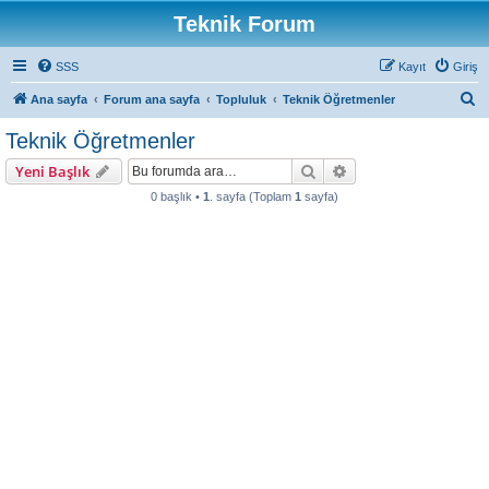
Teknik Forum
SSS
Kayıt
Giriş
A
Ana sayfa
Forum ana sayfa
Topluluk
Teknik Öğretmenler
r
Teknik Öğretmenler
a
Ara
Gelişmiş arama
Yeni Başlık
0 başlık •
1
. sayfa (Toplam
1
sayfa)