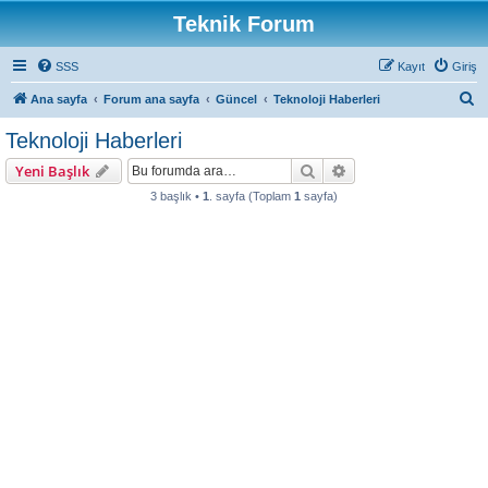
Teknik Forum
SSS
Kayıt
Giriş
A
Ana sayfa
Forum ana sayfa
Güncel
Teknoloji Haberleri
r
Teknoloji Haberleri
a
Ara
Gelişmiş arama
Yeni Başlık
3 başlık •
1
. sayfa (Toplam
1
sayfa)