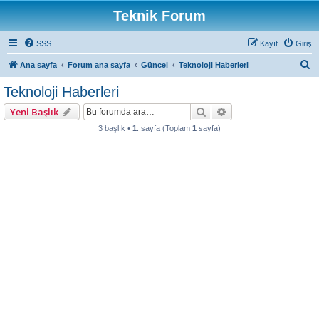
Teknik Forum
SSS
Kayıt
Giriş
A
Ana sayfa
Forum ana sayfa
Güncel
Teknoloji Haberleri
r
Teknoloji Haberleri
a
Ara
Gelişmiş arama
Yeni Başlık
3 başlık •
1
. sayfa (Toplam
1
sayfa)