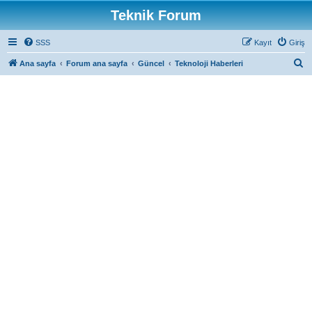
Teknik Forum
SSS
Kayıt
Giriş
A
Ana sayfa
Forum ana sayfa
Güncel
Teknoloji Haberleri
r
a