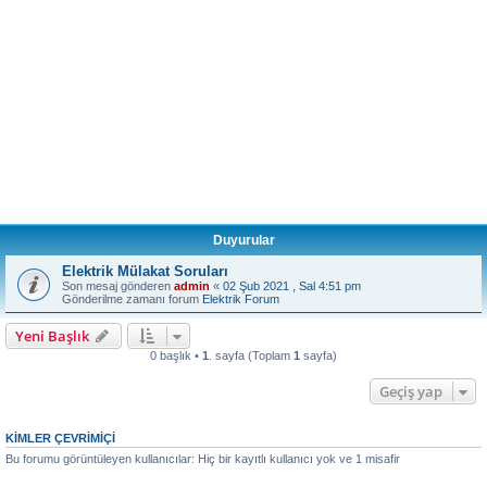
Duyurular
Elektrik Mülakat Soruları
Son mesaj gönderen
admin
«
02 Şub 2021 , Sal 4:51 pm
Gönderilme zamanı forum
Elektrik Forum
Yeni Başlık
0 başlık •
1
. sayfa (Toplam
1
sayfa)
Geçiş yap
KIMLER ÇEVRIMIÇI
Bu forumu görüntüleyen kullanıcılar: Hiç bir kayıtlı kullanıcı yok ve 1 misafir