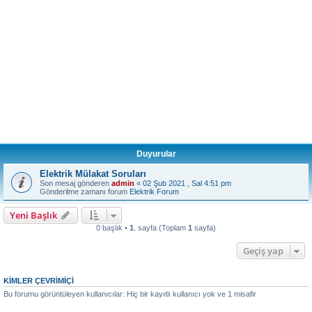
Duyurular
Elektrik Mülakat Soruları
Son mesaj gönderen
admin
«
02 Şub 2021 , Sal 4:51 pm
Gönderilme zamanı forum
Elektrik Forum
Yeni Başlık
0 başlık •
1
. sayfa (Toplam
1
sayfa)
Geçiş yap
KIMLER ÇEVRIMIÇI
Bu forumu görüntüleyen kullanıcılar: Hiç bir kayıtlı kullanıcı yok ve 1 misafir