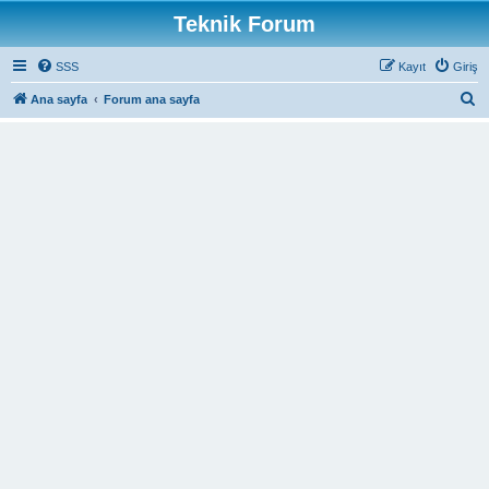
Teknik Forum
SSS
Kayıt
Giriş
A
Ana sayfa
Forum ana sayfa
r
a