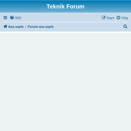
Teknik Forum
SSS
Kayıt
Giriş
A
Ana sayfa
Forum ana sayfa
r
a