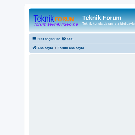
Teknik Forum
Teknik konularda sınırsız bilgi payla
Hızlı bağlantılar
SSS
Ana sayfa
Forum ana sayfa