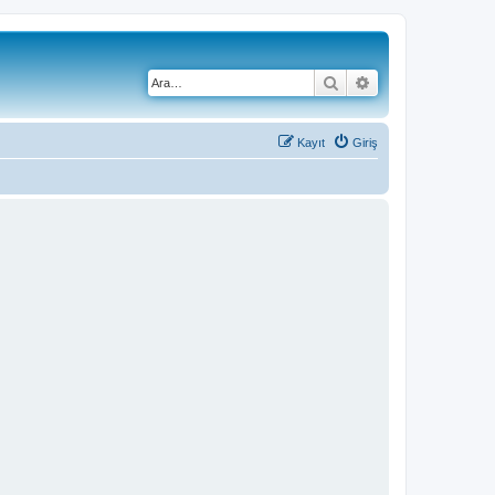
Ara
Gelişmiş arama
Kayıt
Giriş