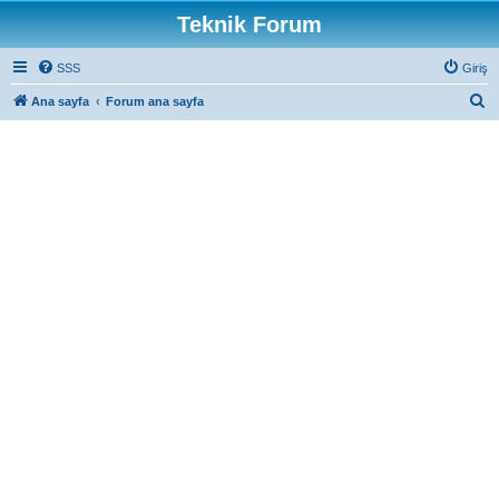
Teknik Forum
SSS
Giriş
A
Ana sayfa
Forum ana sayfa
r
a